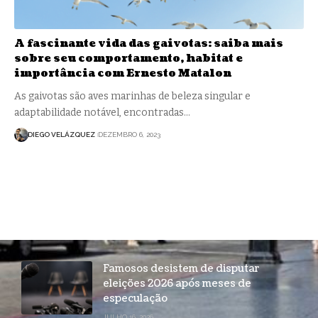
A fascinante vida das gaivotas: saiba mais
sobre seu comportamento, habitat e
importância com Ernesto Matalon
As gaivotas são aves marinhas de beleza singular e
adaptabilidade notável, encontradas…
DIEGO VELÁZQUEZ
DEZEMBRO 6, 2023
Famosos desistem de disputar
eleições 2026 após meses de
especulação
JULHO 16, 2026