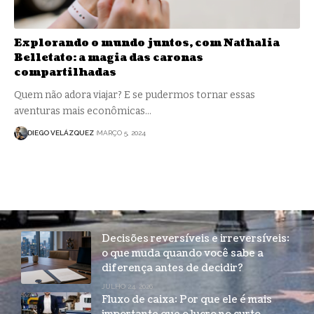
Explorando o mundo juntos, com Nathalia
Belletato: a magia das caronas
compartilhadas
Quem não adora viajar? E se pudermos tornar essas
aventuras mais econômicas…
DIEGO VELÁZQUEZ
MARÇO 5, 2024
Decisões reversíveis e irreversíveis:
o que muda quando você sabe a
diferença antes de decidir?
JULHO 24, 2026
Fluxo de caixa: Por que ele é mais