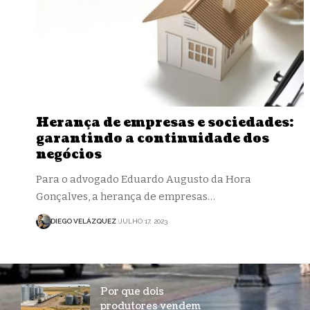
Herança de empresas e sociedades:
garantindo a continuidade dos
negócios
Para o advogado Eduardo Augusto da Hora
Gonçalves, a herança de empresas…
DIEGO VELÁZQUEZ
JULHO 17, 2023
Por que dois
produtores vendem