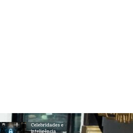
Celebridades e
inteligência