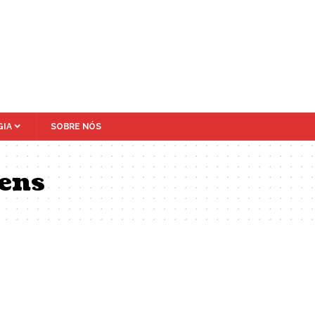
IA
SOBRE NÓS
ens