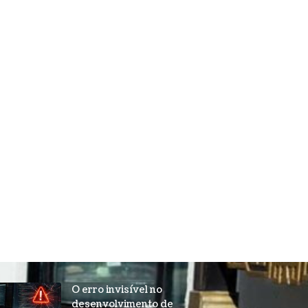
O erro invisível no
desenvolvimento de