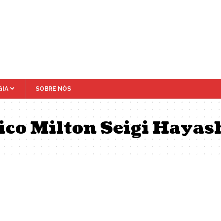
IA
SOBRE NÓS
ico Milton Seigi Hayas