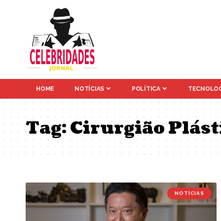
HOME
NOTÍCIAS
POLÍTICA
TECNOLOG
Tag:
Cirurgião Plást
NOTÍCIAS