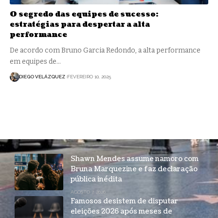
O segredo das equipes de sucesso:
estratégias para despertar a alta
performance
De acordo com Bruno Garcia Redondo, a alta performance
em equipes de…
DIEGO VELÁZQUEZ
FEVEREIRO 10, 2025
Shawn Mendes assume namoro com
Bruna Marquezine e faz declaração
pública inédita
AGOSTO 7, 2026
Famosos desistem de disputar
eleições 2026 após meses de