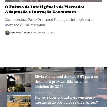
O Futuro da Inteligência de Mercado:
Adaptação e Inovação Constantes
Como destaca Fabio Drumond Formiga, a inteligência de
mercado é uma disciplina…
DIEGO VELÁZQUEZ
DEZEMBRO 22, 2023
Silvia Abravanel deixa o SBT para se
dedicar à pré-candidatura nas
eleições de 2026
JULHO 27, 2026
Por que dois produtores vendem o
mesmo grão por valores diferentes?