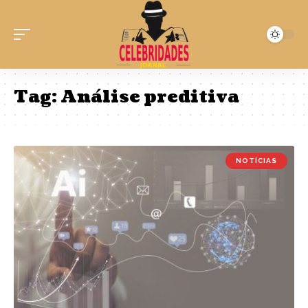
Tag:
Análise preditiva
NOTÍCIAS