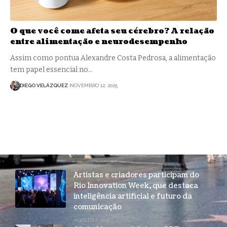
O que você come afeta seu cérebro? A relação
entre alimentação e neurodesempenho
Assim como pontua Alexandre Costa Pedrosa, a alimentação
tem papel essencial no…
DIEGO VELÁZQUEZ
NOVEMBRO 12, 2025
Artistas e criadores participam do
Rio Innovation Week, que destaca
inteligência artificial e futuro da
comunicação
AGOSTO 7, 2026