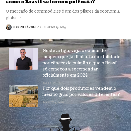
como o Brasil se tornou potência?
O mercado de commodities é um dos pilares da economia
global e…
DIEGO VELÁZQUEZ
OUTUBRO 15, 2025
Neste artigo, veja o exame de
imagem que já diminui a mortalidade
por câncer de pulmão e que o Brasil
só começou a recomendar
oficialmente em 2024
JULHO 22, 2026
Por que dois produtores vendem o
mesmo grão por valores diferentes?
AGOSTO 5, 2026