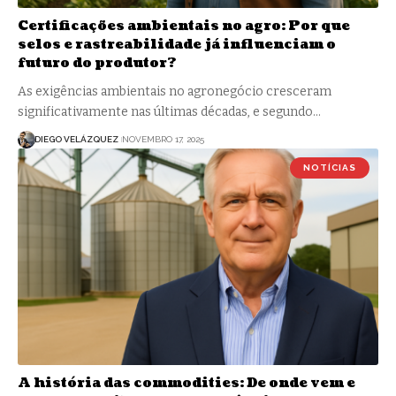
Certificações ambientais no agro: Por que
selos e rastreabilidade já influenciam o
futuro do produtor?
As exigências ambientais no agronegócio cresceram
significativamente nas últimas décadas, e segundo…
DIEGO VELÁZQUEZ
NOVEMBRO 17, 2025
NOTÍCIAS
A história das commodities: De onde vem e