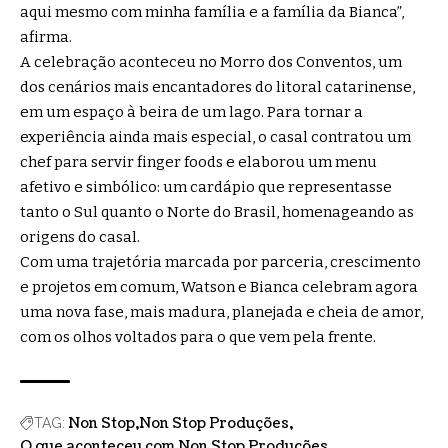
aqui mesmo com minha família e a família da Bianca”,
afirma.
A celebração aconteceu no Morro dos Conventos, um
dos cenários mais encantadores do litoral catarinense,
em um espaço à beira de um lago. Para tornar a
experiência ainda mais especial, o casal contratou um
chef para servir finger foods e elaborou um menu
afetivo e simbólico: um cardápio que representasse
tanto o Sul quanto o Norte do Brasil, homenageando as
origens do casal.
Com uma trajetória marcada por parceria, crescimento
e projetos em comum, Watson e Bianca celebram agora
uma nova fase, mais madura, planejada e cheia de amor,
com os olhos voltados para o que vem pela frente.
Non Stop
Non Stop Produções
TAG:
O que aconteceu com Non Stop Produções