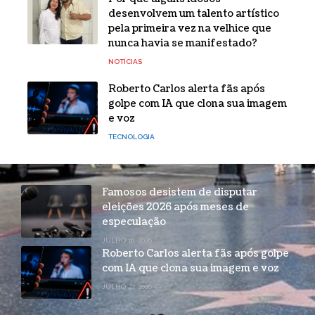
desenvolvem um talento artístico
pela primeira vez na velhice que
nunca havia se manifestado?
NOTÍCIAS
Roberto Carlos alerta fãs após
golpe com IA que clona sua imagem
e voz
TECNOLOGIA
Famosos desistem de disputar
eleições 2026 após meses de
especulação
JULHO 16, 2026
Roberto Carlos alerta fãs após golpe
com IA que clona sua imagem e voz
JULHO 27, 2026