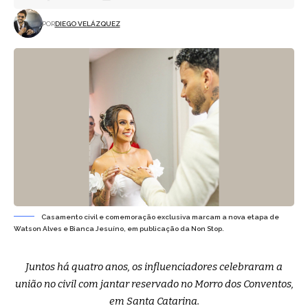
POR
DIEGO VELÁZQUEZ
Casamento civil e comemoração exclusiva marcam a nova etapa de
Watson Alves e Bianca Jesuíno, em publicação da Non Stop.
Juntos há quatro anos, os influenciadores celebraram a
união no civil com jantar reservado no Morro dos Conventos,
em Santa Catarina.