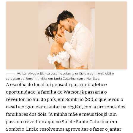
Watson Alves e Bianca Jesuíno selam a união em cerimônia civil e
celebram de forma intimista em Santa Catarina, com a Non Stop.
A escolha do local foi pensada para unir afeto e
oportunidade: a família de Watson já passaria o
réveillon no Sul do país, em Sombrio (SC), o que levou o
casal a organizar o jantar na região, com a presença dos
familiares dos dois. “A minha mãe e meus tios já iam
passar o réveillon aqui no Sul de Santa Catarina, em
Sombrio. Então resolvemos aproveitar e fazer o jantar