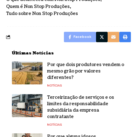
Quem é Non Stop Produções
Tudo sobre Non Stop Produções
Facebook
Últimas Notícias
Por que dois produtores vendem o
mesmo grão por valores
diferentes?
NOTÍCIAS
Terceirização de serviços e os
limites da responsabilidade
subsidiária da empresa
contratante
NOTÍCIAS
Por que alguns idosos