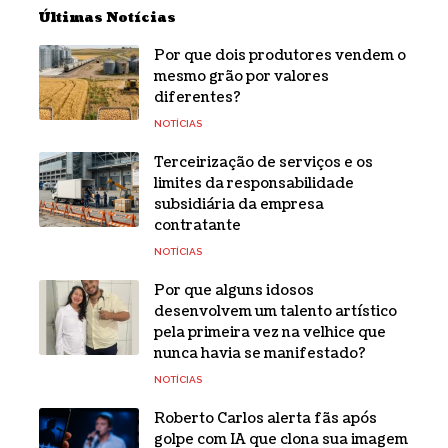
Últimas Notícias
Por que dois produtores vendem o
mesmo grão por valores
diferentes?
NOTÍCIAS
Terceirização de serviços e os
limites da responsabilidade
subsidiária da empresa
contratante
NOTÍCIAS
Por que alguns idosos
desenvolvem um talento artístico
pela primeira vez na velhice que
nunca havia se manifestado?
NOTÍCIAS
Roberto Carlos alerta fãs após
golpe com IA que clona sua imagem