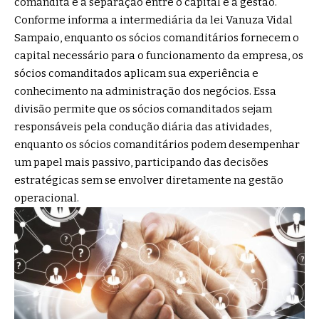
comandita é a separação entre o capital e a gestão.
Conforme informa a intermediária da lei Vanuza Vidal
Sampaio, enquanto os sócios comanditários fornecem o
capital necessário para o funcionamento da empresa, os
sócios comanditados aplicam sua experiência e
conhecimento na administração dos negócios. Essa
divisão permite que os sócios comanditados sejam
responsáveis pela condução diária das atividades,
enquanto os sócios comanditários podem desempenhar
um papel mais passivo, participando das decisões
estratégicas sem se envolver diretamente na gestão
operacional.