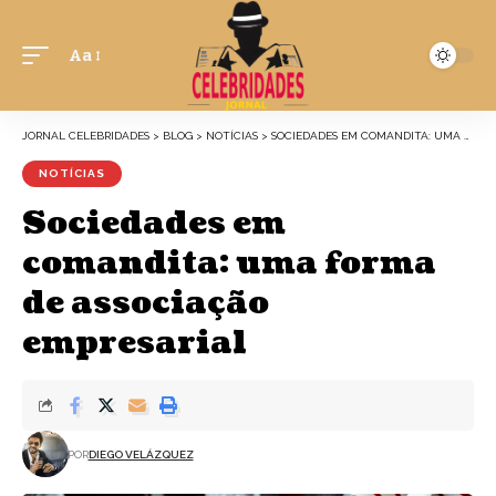
Aa
JORNAL CELEBRIDADES
>
BLOG
>
NOTÍCIAS
>
SOCIEDADES EM COMANDITA: UMA FORMA DE ASSOCIAÇÃO EMPRESARIAL
NOTÍCIAS
Sociedades em
comandita: uma forma
de associação
empresarial
POR
DIEGO VELÁZQUEZ