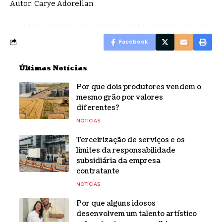
Autor: Carye Adorellan
Facebook
Últimas Notícias
Por que dois produtores vendem o
mesmo grão por valores
diferentes?
NOTÍCIAS
Terceirização de serviços e os
limites da responsabilidade
subsidiária da empresa
contratante
NOTÍCIAS
Por que alguns idosos
desenvolvem um talento artístico