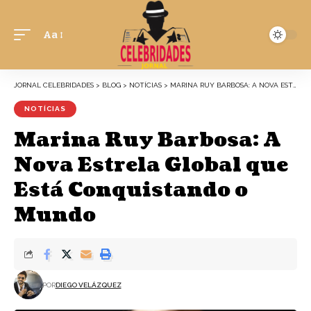
Aa
JORNAL CELEBRIDADES
>
BLOG
>
NOTÍCIAS
>
MARINA RUY BARBOSA: A NOVA ESTRELA GLOBAL QUE ESTÁ CONQUISTANDO O MUNDO
NOTÍCIAS
Marina Ruy Barbosa: A
Nova Estrela Global que
Está Conquistando o
Mundo
POR
DIEGO VELÁZQUEZ