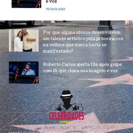
e voz
TECNOLOGIA
Por que alguns idosos desenvolvem
um talento artístico pela primeira vez
na velhice que nunca havia se
manifestado?
JULHO 28, 2026
Roberto Carlos alerta fãs após golpe
com IA que clona sua imagem e voz
JULHO 27, 2026