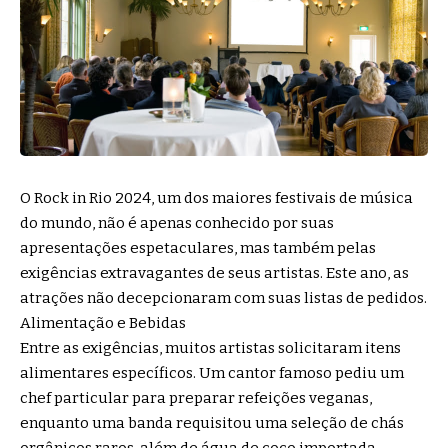
O Rock in Rio 2024, um dos maiores festivais de música
do mundo, não é apenas conhecido por suas
apresentações espetaculares, mas também pelas
exigências extravagantes de seus artistas. Este ano, as
atrações não decepcionaram com suas listas de pedidos.
Alimentação e Bebidas
Entre as exigências, muitos artistas solicitaram itens
alimentares específicos. Um cantor famoso pediu um
chef particular para preparar refeições veganas,
enquanto uma banda requisitou uma seleção de chás
orgânicos raros, além de água de coco importada.