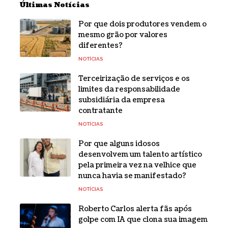
Últimas Notícias
Por que dois produtores vendem o
mesmo grão por valores
diferentes?
NOTÍCIAS
Terceirização de serviços e os
limites da responsabilidade
subsidiária da empresa
contratante
NOTÍCIAS
Por que alguns idosos
desenvolvem um talento artístico
pela primeira vez na velhice que
nunca havia se manifestado?
NOTÍCIAS
Roberto Carlos alerta fãs após
golpe com IA que clona sua imagem