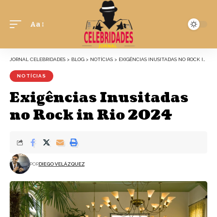
Aa
JORNAL CELEBRIDADES
>
BLOG
>
NOTÍCIAS
>
EXIGÊNCIAS INUSITADAS NO ROCK IN RIO 2024
NOTÍCIAS
Exigências Inusitadas
no Rock in Rio 2024
POR
DIEGO VELÁZQUEZ