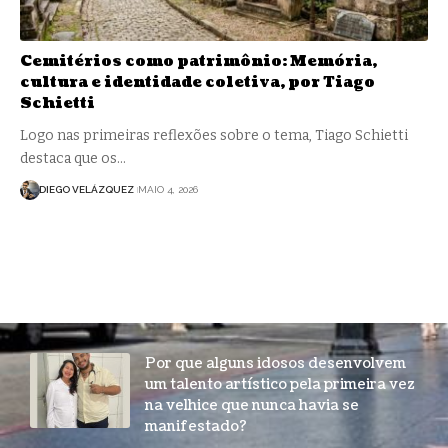
Cemitérios como patrimônio: Memória,
cultura e identidade coletiva, por Tiago
Schietti
Logo nas primeiras reflexões sobre o tema, Tiago Schietti
destaca que os…
DIEGO VELÁZQUEZ
MAIO 4, 2026
Por que alguns idosos desenvolvem
um talento artístico pela primeira vez
na velhice que nunca havia se
manifestado?