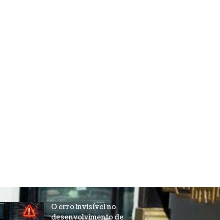
O erro invisível no
desenvolvimento de