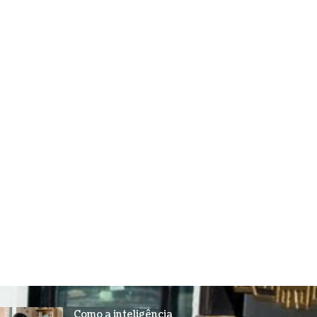
Como a inteligência