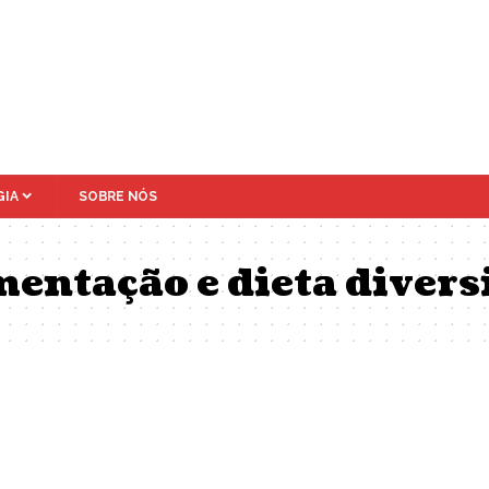
IA
SOBRE NÓS
mentação e dieta divers