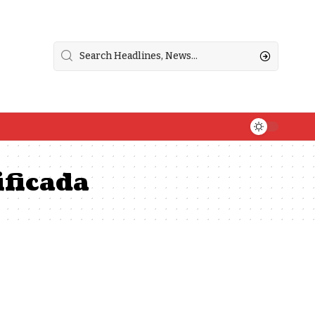
ificada