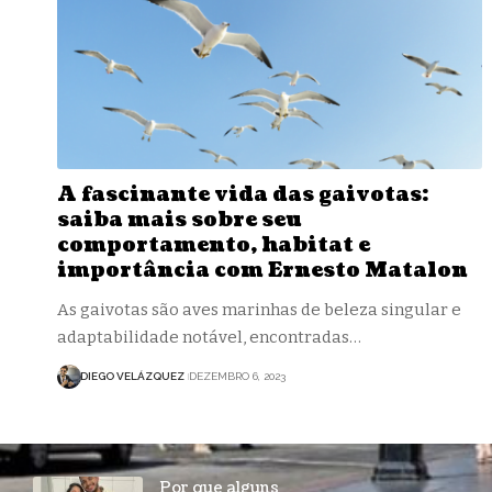
A fascinante vida das gaivotas:
saiba mais sobre seu
comportamento, habitat e
importância com Ernesto Matalon
As gaivotas são aves marinhas de beleza singular e
adaptabilidade notável, encontradas…
DIEGO VELÁZQUEZ
DEZEMBRO 6, 2023
Por que alguns