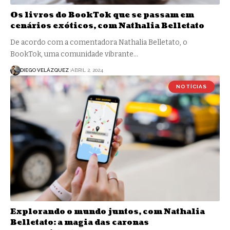
Os livros do BookTok que se passam em
cenários exóticos, com Nathalia Belletato
De acordo com a comentadora Nathalia Belletato, o
BookTok, uma comunidade vibrante…
DIEGO VELÁZQUEZ
ABRIL 2, 2024
NOTÍCIAS
Explorando o mundo juntos, com Nathalia
Belletato: a magia das caronas