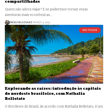
compartilhadas
Quem não adora viajar? E se pudermos tornar essas
aventuras mais econômicas…
DIEGO VELÁZQUEZ
MARÇO 5, 2024
NOTÍCIAS
Explorando as raízes: introdução às capitais
do nordeste brasileiro, com Nathalia
Belletato
O Nordeste do Brasil, de acordo com Nathalia Belletato, é um