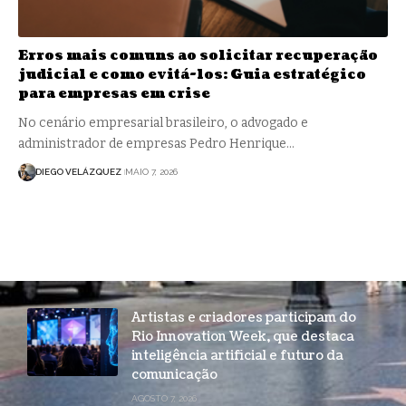
Erros mais comuns ao solicitar recuperação
judicial e como evitá-los: Guia estratégico
para empresas em crise
No cenário empresarial brasileiro, o advogado e
administrador de empresas Pedro Henrique…
DIEGO VELÁZQUEZ
MAIO 7, 2026
Artistas e criadores participam do
Rio Innovation Week, que destaca
inteligência artificial e futuro da
comunicação
AGOSTO 7, 2026