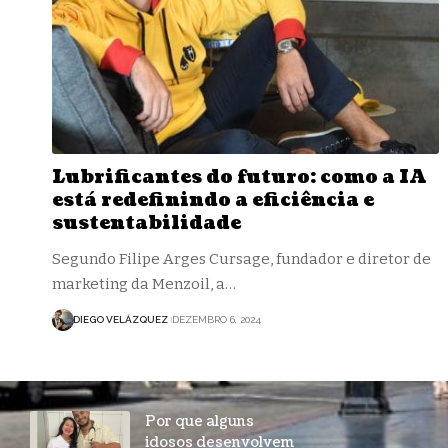
Lubrificantes do futuro: como a IA
está redefinindo a eficiência e
sustentabilidade
Segundo Filipe Arges Cursage, fundador e diretor de
marketing da Menzoil, a…
DIEGO VELÁZQUEZ
DEZEMBRO 6, 2024
Por que alguns
idosos desenvolvem