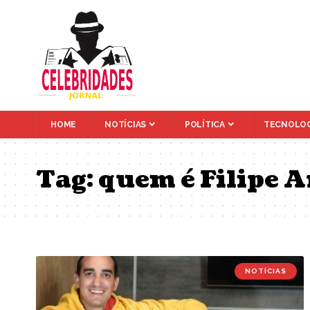
HOME
NOTÍCIAS
POLÍTICA
TECNOLOG
Tag:
quem é Filipe A
NOTÍCIAS