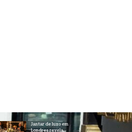
Jantar de luxo em
Londres revela