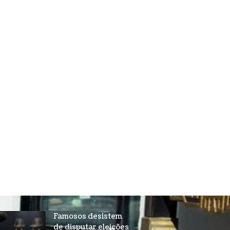
Famosos desistem
de disputar eleições