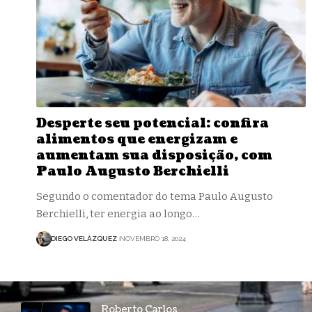
Desperte seu potencial: confira
alimentos que energizam e
aumentam sua disposição, com
Paulo Augusto Berchielli
Segundo o comentador do tema Paulo Augusto
Berchielli, ter energia ao longo…
DIEGO VELÁZQUEZ
NOVEMBRO 18, 2024
Roberto Carlos