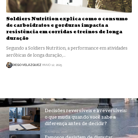
Soldiers Nutrition explica como o consumo
de carboidratos e gorduras impacta a
resistência em corridas e treinos de longa
duração
Segundo a Soldiers Nutrition, a performance em atividades
aeróbicas de longa duração,…
DIEGO VELÁZQUEZ
MAIO 12, 2025
Decisões reversíveis e irreversíveis:
o que muda quando você sabe a
diferença antes de decidir?
JULHO 24, 2026
Famosos desistem de disputar