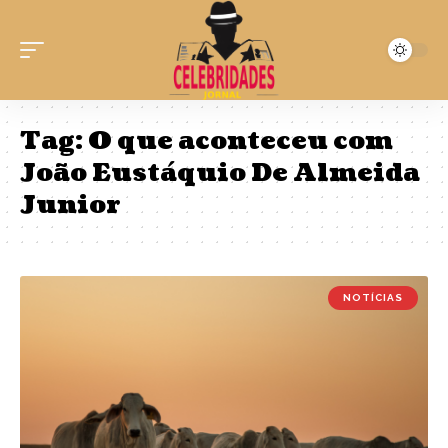
Tag:
O que aconteceu com
João Eustáquio De Almeida
Junior
NOTÍCIAS