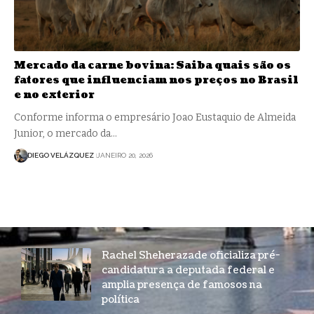
Mercado da carne bovina: Saiba quais são os
fatores que influenciam nos preços no Brasil
e no exterior
Conforme informa o empresário Joao Eustaquio de Almeida
Junior, o mercado da…
DIEGO VELÁZQUEZ
JANEIRO 20, 2026
Rachel Sheherazade oficializa pré-
candidatura a deputada federal e
amplia presença de famosos na
política