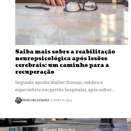
Saiba mais sobre a reabilitação
neuropsicológica após lesões
cerebrais: um caminho para a
recuperação
Segundo aponta Walter Duenas, médico e
especialista em gestão hospitalar, após sofrer…
DIEGO VELÁZQUEZ
JUNHO 10, 2024
Shawn Mendes