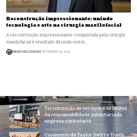
Reconstrução impressionante: unindo
tecnologia e arte na cirurgia maxilofacial
A reconstrução impressionante conquistada pela cirurgia
maxilofacial é resultado da união entre…
DIEGO VELÁZQUEZ
SETEMBRO 25, 2025
Terceirização de serviços e os limites
da responsabilidade subsidiária da
empresa contratante
JULHO 31, 2026
Casamento de Taylor Swift e Travis