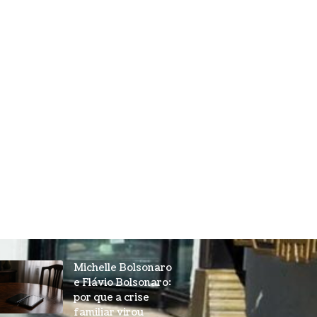
Michelle Bolsonaro
e Flávio Bolsonaro:
por que a crise
familiar virou