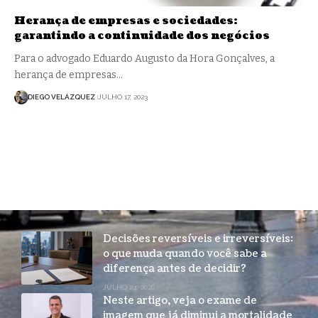
Herança de empresas e sociedades:
garantindo a continuidade dos negócios
Para o advogado Eduardo Augusto da Hora Gonçalves, a
herança de empresas…
DIEGO VELÁZQUEZ
JULHO 17, 2023
Decisões reversíveis e irreversíveis:
o que muda quando você sabe a
diferença antes de decidir?
JULHO 24, 2026
Neste artigo, veja o exame de
imagem que já diminui a mortalidade