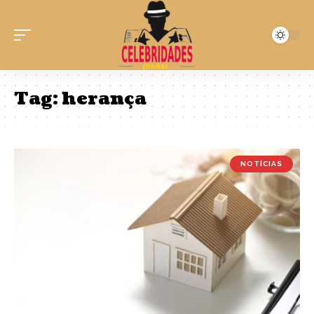
Tag:
herança
NOTÍCIAS