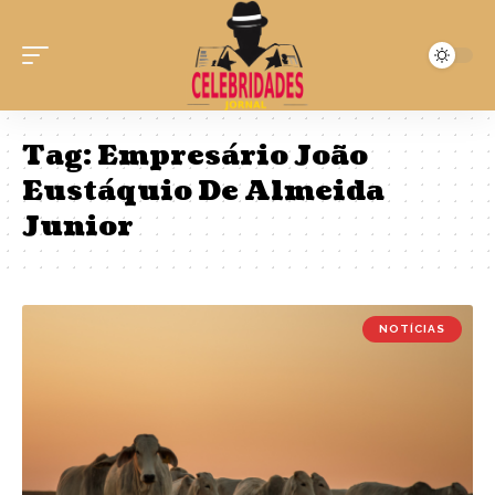
Tag:
Empresário João
Eustáquio De Almeida
Junior
NOTÍCIAS