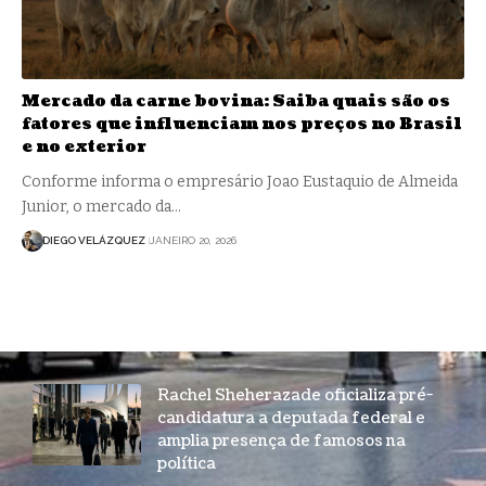
Mercado da carne bovina: Saiba quais são os
fatores que influenciam nos preços no Brasil
e no exterior
Conforme informa o empresário Joao Eustaquio de Almeida
Junior, o mercado da…
DIEGO VELÁZQUEZ
JANEIRO 20, 2026
Rachel Sheherazade oficializa pré-
candidatura a deputada federal e
amplia presença de famosos na
política