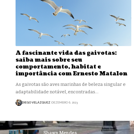
A fascinante vida das gaivotas:
saiba mais sobre seu
comportamento, habitat e
importância com Ernesto Matalon
As gaivotas são aves marinhas de beleza singular e
adaptabilidade notável, encontradas…
DIEGO VELÁZQUEZ
DEZEMBRO 6, 2023
Shawn Mendes