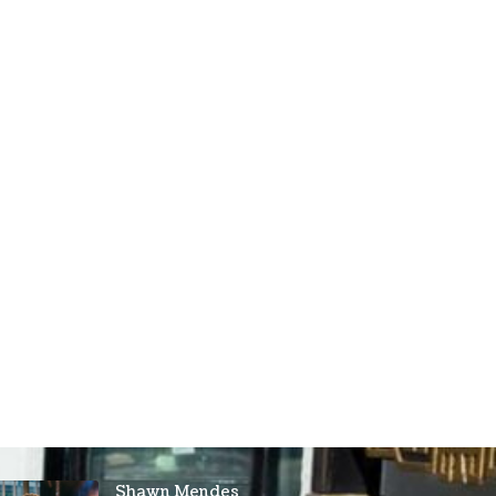
Shawn Mendes