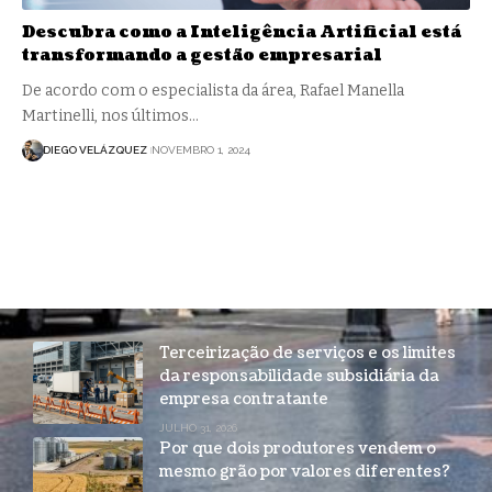
Descubra como a Inteligência Artificial está
transformando a gestão empresarial
De acordo com o especialista da área, Rafael Manella
Martinelli, nos últimos…
DIEGO VELÁZQUEZ
NOVEMBRO 1, 2024
Terceirização de serviços e os limites
da responsabilidade subsidiária da
empresa contratante
JULHO 31, 2026
Por que dois produtores vendem o
mesmo grão por valores diferentes?