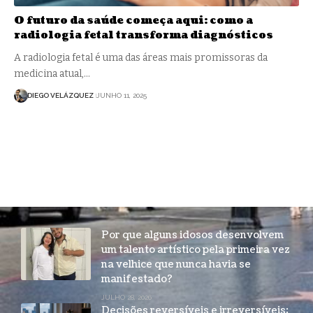
O futuro da saúde começa aqui: como a
radiologia fetal transforma diagnósticos
A radiologia fetal é uma das áreas mais promissoras da
medicina atual,…
DIEGO VELÁZQUEZ
JUNHO 11, 2025
Por que alguns idosos desenvolvem
um talento artístico pela primeira vez
na velhice que nunca havia se
manifestado?
JULHO 28, 2026
Decisões reversíveis e irreversíveis: