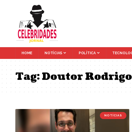
HOME
NOTÍCIAS
POLÍTICA
TECNOLOG
Tag:
Doutor Rodrigo
NOTÍCIAS