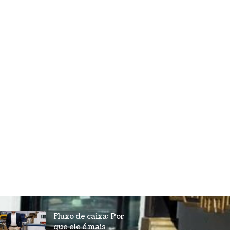
Fluxo de caixa: Por
que ele é mais