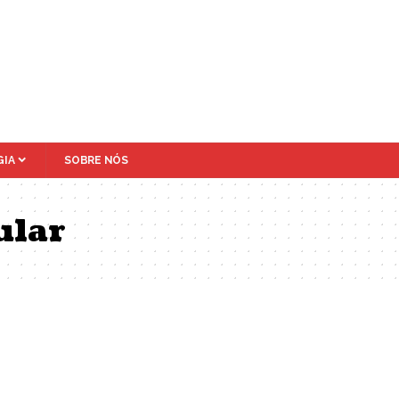
IA
SOBRE NÓS
ular