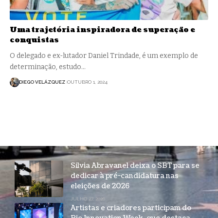
Uma trajetória inspiradora de superação e
conquistas
O delegado e ex-lutador Daniel Trindade, é um exemplo de
determinação, estudo…
DIEGO VELÁZQUEZ
OUTUBRO 1, 2024
Silvia Abravanel deixa o SBT para se
dedicar à pré-candidatura nas
eleições de 2026
JULHO 27, 2026
Artistas e criadores participam do