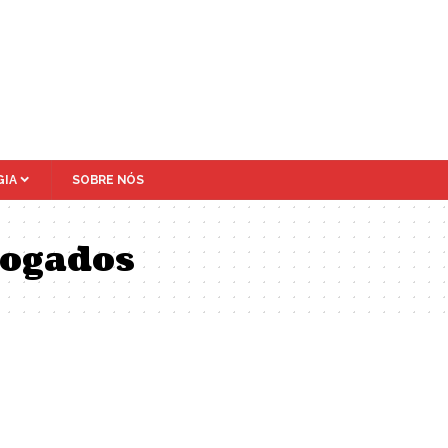
IA
SOBRE NÓS
vogados