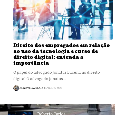
Direito dos empregados em relação
ao uso da tecnologia e curso de
direito digital: entenda a
importância
O papel do advogado Jonatas Lucena no direito
digital O advogado Jonatas…
DIEGO VELÁZQUEZ
MARÇO 5, 2024
Roberto Carlos