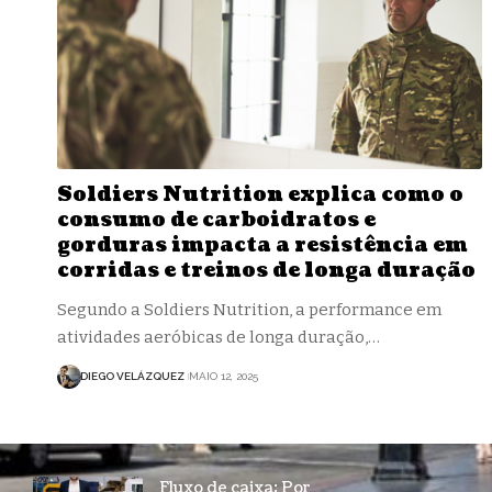
Soldiers Nutrition explica como o
consumo de carboidratos e
gorduras impacta a resistência em
corridas e treinos de longa duração
Segundo a Soldiers Nutrition, a performance em
atividades aeróbicas de longa duração,…
DIEGO VELÁZQUEZ
MAIO 12, 2025
Fluxo de caixa: Por