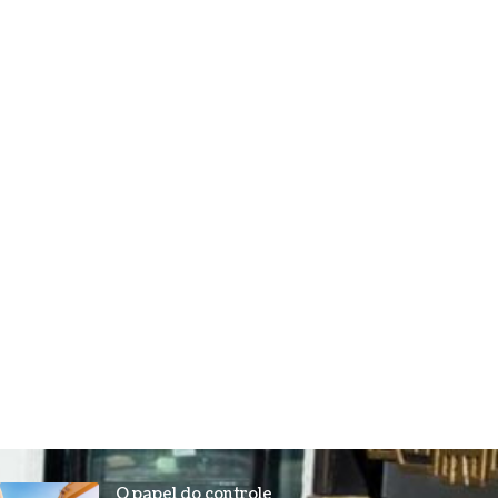
O papel do controle