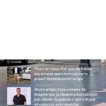
Fluxo de caixa: Por que ele é mais
importante que o lucro no curto
prazo? Entenda neste artigo
JULHO 15, 2026
Neste artigo, veja o exame de
imagem que já diminui a mortalidade
por câncer de pulmão e que o Brasil
só começou a recomendar