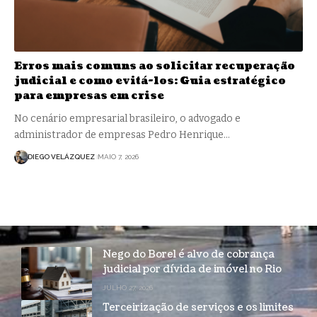
Erros mais comuns ao solicitar recuperação
judicial e como evitá-los: Guia estratégico
para empresas em crise
No cenário empresarial brasileiro, o advogado e
administrador de empresas Pedro Henrique…
DIEGO VELÁZQUEZ
MAIO 7, 2026
Nego do Borel é alvo de cobrança
judicial por dívida de imóvel no Rio
JULHO 27, 2026
Terceirização de serviços e os limites