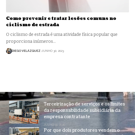
Como prevenir e tratar lesões comuns no
ciclismo de estrada
O ciclismo de estrada é uma atividade física popular que
proporciona inúmeros…
DIEGO VELÁZQUEZ
JUNHO 30, 2023
Terceirização de serviços e os limites
da responsabilidade subsidiária da
empresa contratante
JULHO 31, 2026
Por que dois produtores vendem o