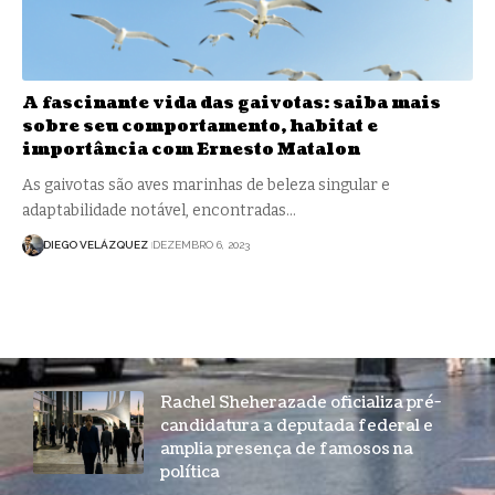
A fascinante vida das gaivotas: saiba mais
sobre seu comportamento, habitat e
importância com Ernesto Matalon
As gaivotas são aves marinhas de beleza singular e
adaptabilidade notável, encontradas…
DIEGO VELÁZQUEZ
DEZEMBRO 6, 2023
Rachel Sheherazade oficializa pré-
candidatura a deputada federal e
amplia presença de famosos na
política