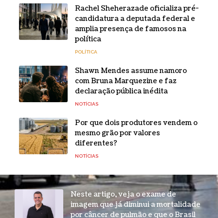
Rachel Sheherazade oficializa pré-
candidatura a deputada federal e
amplia presença de famosos na
política
POLÍTICA
Shawn Mendes assume namoro
com Bruna Marquezine e faz
declaração pública inédita
NOTÍCIAS
Por que dois produtores vendem o
mesmo grão por valores
diferentes?
NOTÍCIAS
Neste artigo, veja o exame de
imagem que já diminui a mortalidade
por câncer de pulmão e que o Brasil