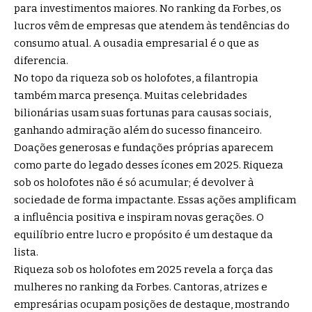
para investimentos maiores. No ranking da Forbes, os
lucros vêm de empresas que atendem às tendências do
consumo atual. A ousadia empresarial é o que as
diferencia.
No topo da riqueza sob os holofotes, a filantropia
também marca presença. Muitas celebridades
bilionárias usam suas fortunas para causas sociais,
ganhando admiração além do sucesso financeiro.
Doações generosas e fundações próprias aparecem
como parte do legado desses ícones em 2025. Riqueza
sob os holofotes não é só acumular; é devolver à
sociedade de forma impactante. Essas ações amplificam
a influência positiva e inspiram novas gerações. O
equilíbrio entre lucro e propósito é um destaque da
lista.
Riqueza sob os holofotes em 2025 revela a força das
mulheres no ranking da Forbes. Cantoras, atrizes e
empresárias ocupam posições de destaque, mostrando