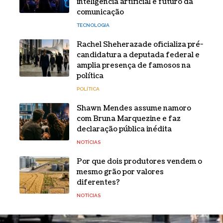
inteligência artificial e futuro da
comunicação
TECNOLOGIA
Rachel Sheherazade oficializa pré-
candidatura a deputada federal e
amplia presença de famosos na
política
POLÍTICA
Shawn Mendes assume namoro
com Bruna Marquezine e faz
declaração pública inédita
NOTÍCIAS
Por que dois produtores vendem o
mesmo grão por valores
diferentes?
NOTÍCIAS