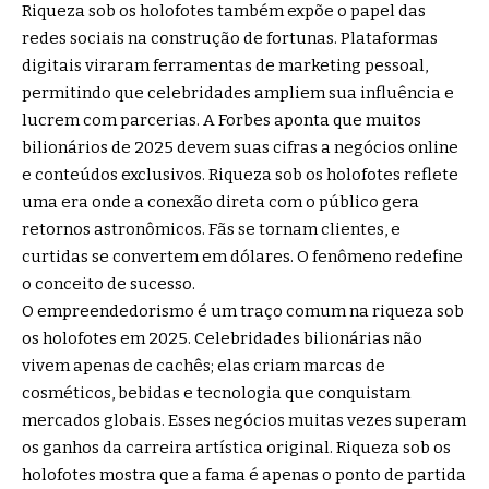
Riqueza sob os holofotes também expõe o papel das
redes sociais na construção de fortunas. Plataformas
digitais viraram ferramentas de marketing pessoal,
permitindo que celebridades ampliem sua influência e
lucrem com parcerias. A Forbes aponta que muitos
bilionários de 2025 devem suas cifras a negócios online
e conteúdos exclusivos. Riqueza sob os holofotes reflete
uma era onde a conexão direta com o público gera
retornos astronômicos. Fãs se tornam clientes, e
curtidas se convertem em dólares. O fenômeno redefine
o conceito de sucesso.
O empreendedorismo é um traço comum na riqueza sob
os holofotes em 2025. Celebridades bilionárias não
vivem apenas de cachês; elas criam marcas de
cosméticos, bebidas e tecnologia que conquistam
mercados globais. Esses negócios muitas vezes superam
os ganhos da carreira artística original. Riqueza sob os
holofotes mostra que a fama é apenas o ponto de partida