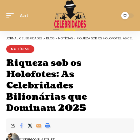
Aa
JORNAL CELEBRIDADES
>
BLOG
>
NOTÍCIAS
>
RIQUEZA SOB OS HOLOFOTES: AS CELEBRIDADES BILIONÁRIAS QUE DOMINAM 2025
NOTÍCIAS
Riqueza sob os
Holofotes: As
Celebridades
Bilionárias que
Dominam 2025
POR
DIEGO VELÁZQUEZ