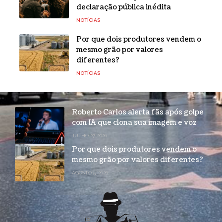
declaração pública inédita
NOTÍCIAS
Por que dois produtores vendem o
mesmo grão por valores
diferentes?
NOTÍCIAS
Roberto Carlos alerta fãs após golpe
com IA que clona sua imagem e voz
JULHO 27, 2026
Por que dois produtores vendem o
mesmo grão por valores diferentes?
AGOSTO 5, 2026